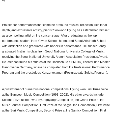
Praised for performances that combine profound musical reflection, rich tonal
depth, and expressive artistry, pianist Soowoon Hyung has established himself
as a compelling artist on the concert stage. After graduating as the top
performance student from Yewon School, he entered Seoul Arts High School
with distinction and graduated with honors in performance. He subsequently
graduated first in his class from Seoul National University College of Music,
receiving the Seoul National University Alumni Association President’s Award.
He later continued his studies at the Hochschule für Musik, Theater und Medien
Hannover in Germany, where he completed both the Professional Performance
Program and the prestigious Konzertexamen (Postgraduate Soloist Program).
A prizewinner of numerous national competitions, Hyung won First Prize twice
at the Eumyeon Music Competition (1993, 2002). His other awards include
Second Prize at the Ewha-Kyunghyang Competition, the Grand Prize at the
Music Journal Competition, First Prize at the Segye Ilbo Competition, First Prize
at the Suri Music Competition, Second Prize at the Samick Competition, First