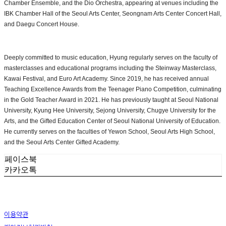
Chamber Ensemble, and the Dio Orchestra, appearing at venues including the
IBK Chamber Hall of the Seoul Arts Center, Seongnam Arts Center Concert Hall,
and Daegu Concert House.
Deeply committed to music education, Hyung regularly serves on the faculty of
masterclasses and educational programs including the Steinway Masterclass,
Kawai Festival, and Euro Art Academy. Since 2019, he has received annual
Teaching Excellence Awards from the Teenager Piano Competition, culminating
in the Gold Teacher Award in 2021. He has previously taught at Seoul National
University, Kyung Hee University, Sejong University, Chugye University for the
Arts, and the Gifted Education Center of Seoul National University of Education.
He currently serves on the faculties of Yewon School, Seoul Arts High School,
and the Seoul Arts Center Gifted Academy.
페이스북
카카오톡
이용약관