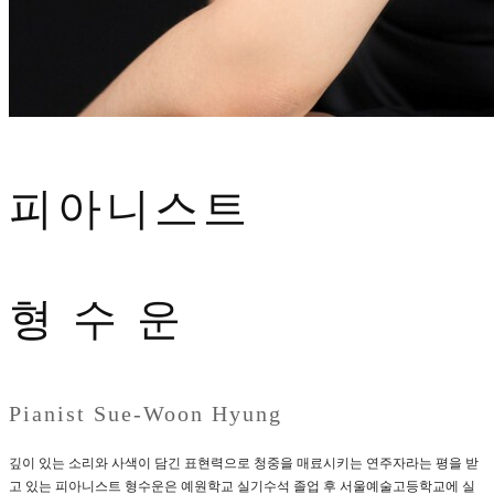
피아니스트
형 수 운
Pianist Sue-Woon Hyung
깊이 있는 소리와 사색이 담긴 표현력으로 청중을 매료시키는 연주자라는 평을 받
고 있는 피아니스트 형수운은 예원학교 실기수석 졸업 후 서울예술고등학교에 실