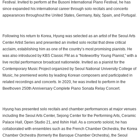
Festival. Invited to perform at the Busoni International Piano Festival, he has
since expanded his international career through solo recitals and concerto
appearances throughout the United States, Germany, Italy, Spain, and Portugal.
Following his return to Korea, Hyung was selected as an artist of the Seoul Arts
Center Artist Series and presented an invited solo recital that drew critical
acclaim, establishing him as one of the country’s most promising pianists. He
was also introduced by KBS Classic FM as a “Noteworthy Young Pianist,” with a
live recital performance broadcast nationwide. Invited as a pianist for the
Contemporary Music Project organized by Seoul National University College of
Music, he premiered works by leading Korean composers and participated in
related recordings and concerts. In 2020, he was invited to perform in the
Beethoven 250th Anniversary Complete Piano Sonata Relay Concert.
Hyung has presented solo recitals and chamber performances at major venues
including the Seoul Arts Center, Sejong Center for the Performing Arts, Ceramic
Palace Hall, Open Studio 21, and Ilshin Hall. As a concerto soloist, he has
collaborated with ensembles such as the French Chamber Orchestra, the Korea
Chamber Orchestra (formerly the Baroque Chamber Orchestra), the Seoul