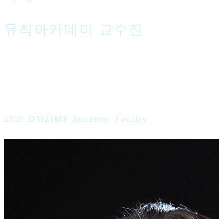
뮤직아카데미 교수진
2026 DMZIMF Academy Faculty