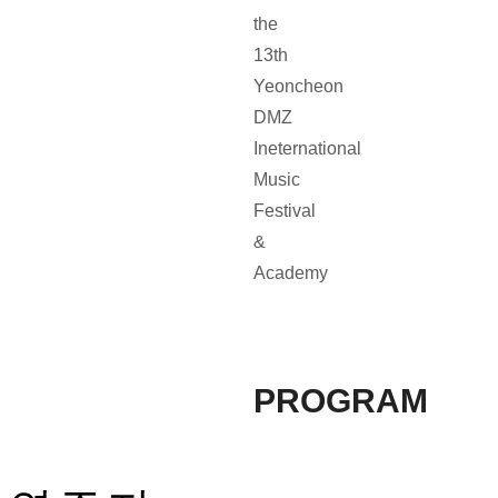
the
13th
Yeoncheon
DMZ
Ineternational
Music
Festival
&
Academy
PROGRAM