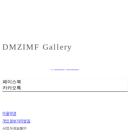
DMZIMF 뮤직아카데
미 갤러리
DMZIMF Gallery
갤러리 전체 보기
페이스북
카카오톡
이용약관
개인정보처리방침
사업자정보확인