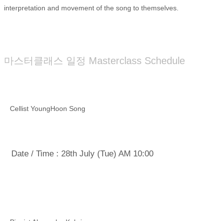
interpretation and movement of the song to themselves.
마스터클래스 일정 Masterclass Schedule
· 마스터클래스 I - 첼리스트 송영훈
Cellist YoungHoon Song
· 일시 : 2026년 7월 28일(화) 오전 10시
Date / Time : 28th July (Tue) AM 10:00
· 마스터클래스 II - 피아니스트 알렉산드르 코브린