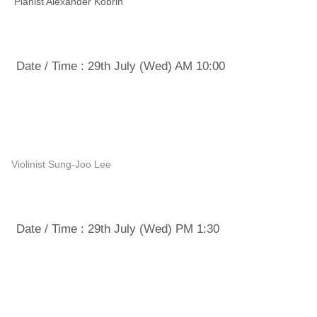
Pianist Alexander Kobrin
· 일시 : 2026년 7월 29일(수) 오전 10시
Date / Time : 29th July (Wed) AM 10:00
· 마스터클래스 III - 바이올리니스트 이성주
Violinist Sung-Joo Lee
· 일시 : 2026년 7월 29일(수) 오후 1시 30분
Date / Time : 29th July (Wed) PM 1:30
· 마스터클래스 Ⅳ - 피아니스트 세르게이 타라소프