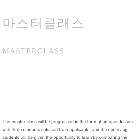
마스터클래스
MASTERCLASS
마스터클래스는 각 신청자 중 3명의 학생을 선발하여 공
개레슨형태로 진행되며, 참관하는 학생들에게는 곡에 대
한 해석과 움직임을 자신과 비교해 보며 배울 수 있는 기
회를 제공합니다
The master class will be progressed in the form of an open lesson
with three students selected from applicants, and the observing
students will be given the opportunity to learn by comparing the