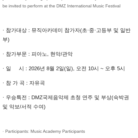
be invited to perform at the DMZ International Music Festival
· 참가대상 : 뮤직아카데미 참가자(초·중·고등부 및 일반
부)
· 참가부문 : 피아노, 현악/관악
· 일 시 : 2026년 8월 2일(일), 오전 10시 ~ 오후 5시
· 참 가 곡 : 자유곡
· 우승특전 : DMZ국제음악제 초청 연주 및 부상(숙박권
및 악보/서적 수여)
· Participants: Music Academy Participants