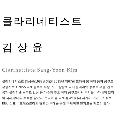
클라리네티스트
김 상 윤
Clarinettiste Sang-Yoon Kim
클라리네티스트 김상윤(1987년생)은 2015년 제67회 프라하 봄 국제 음악 콩쿠르
우승자로, UNISA 국제 콩쿠르 우승, 자크 랑슬로 국제 클라리넷 콩쿠르 우승, 겐트
국제 클라리넷 콩쿠르 입상 등 다수의 주요 국제 콩쿠르에서 두각을 나타내며 일찍
이 국제 무대의 주목을 받았다. 프라하 봄 국제 음악제에서 사카리 오라모 지휘로
BBC 심포니 오케스트라와 협연한 무대를 통해 국제적인 인지도를 확고히 했다.