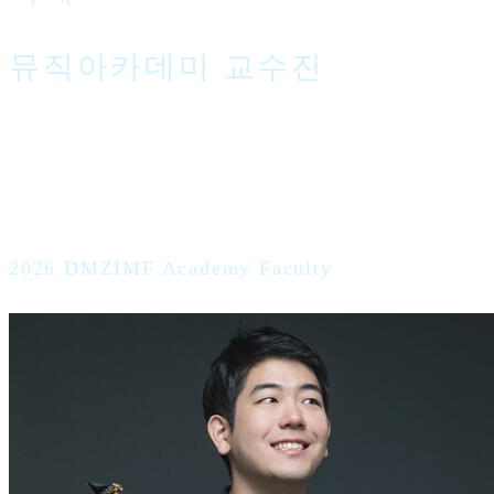
뮤직아카데미 교수진
2026 DMZIMF Academy Faculty