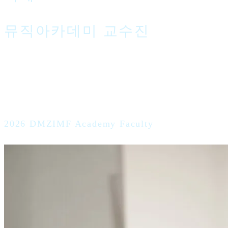
뮤직아카데미 교수진
2026 DMZIMF Academy Faculty