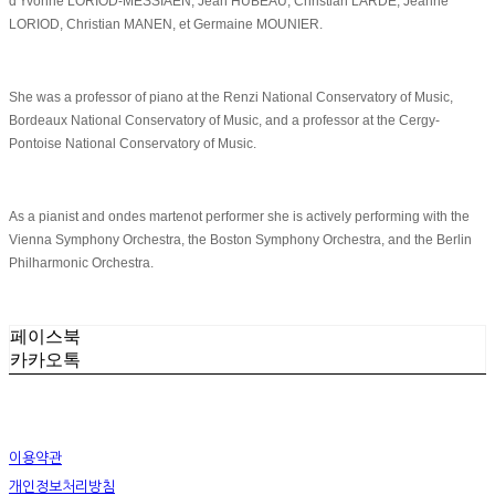
d'Yvonne LORIOD-MESSIAEN, Jean HUBEAU, Christian LARDE, Jeanne
LORIOD, Christian MANEN, et Germaine MOUNIER.
She was a professor of piano at the Renzi National Conservatory of Music,
Bordeaux National Conservatory of Music, and a professor at the Cergy-
Pontoise National Conservatory of Music.
As a pianist and ondes martenot performer she is actively performing with the
Vienna Symphony Orchestra, the Boston Symphony Orchestra, and the Berlin
Philharmonic Orchestra.
페이스북
카카오톡
이용약관
개인정보처리방침