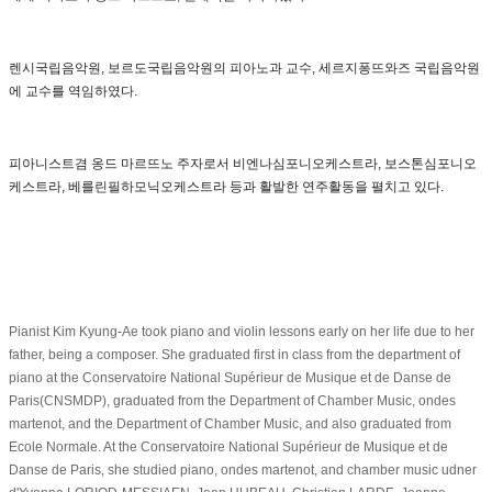
렌시국립음악원, 보르도국립음악원의 피아노과 교수, 세르지퐁뜨와즈 국립음악원
에 교수를 역임하였다.
피아니스트겸 옹드 마르뜨노 주자로서 비엔나심포니오케스트라, 보스톤심포니오
케스트라, 베를린필하모닉오케스트라 등과 활발한 연주활동을 펼치고 있다.
Pianist Kim Kyung-Ae took piano and violin lessons early on her life due to her
father, being a composer. She graduated first in class from the department of
piano at the Conservatoire National Supérieur de Musique et de Danse de
Paris(CNSMDP), graduated from the Department of Chamber Music, ondes
martenot, and the Department of Chamber Music, and also graduated from
Ecole Normale. At the Conservatoire National Supérieur de Musique et de
Danse de Paris, she studied piano, ondes martenot, and chamber music udner