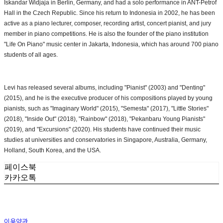
Iskandar Widjaja in Berlin, Germany, and had a solo performance in ANT-Petrof
Hall in the Czech Republic. Since his return to Indonesia in 2002, he has been
active as a piano lecturer, composer, recording artist, concert pianist, and jury
member in piano competitions. He is also the founder of the piano institution
"Life On Piano" music center in Jakarta, Indonesia, which has around 700 piano
students of all ages.
Levi has released several albums, including "Pianist" (2003) and "Denting"
(2015), and he is the executive producer of his compositions played by young
pianists, such as "Imaginary World" (2015), "Semesta" (2017), "Little Stories"
(2018), "Inside Out" (2018), "Rainbow" (2018), "Pekanbaru Young Pianists"
(2019), and "Excursions" (2020). His students have continued their music
studies at universities and conservatories in Singapore, Australia, Germany,
Holland, South Korea, and the USA.
페이스북
카카오톡
이용약관