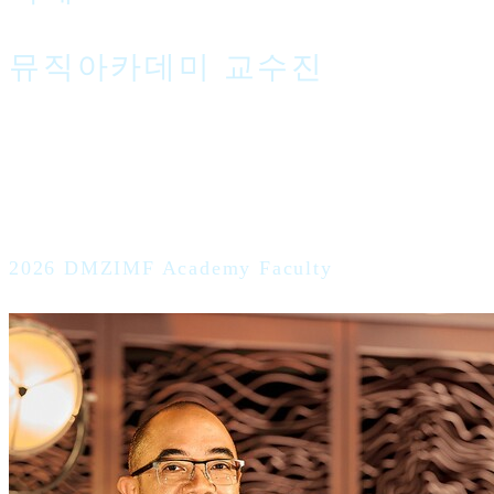
뮤직아카데미 교수진
2026 DMZIMF Academy Faculty