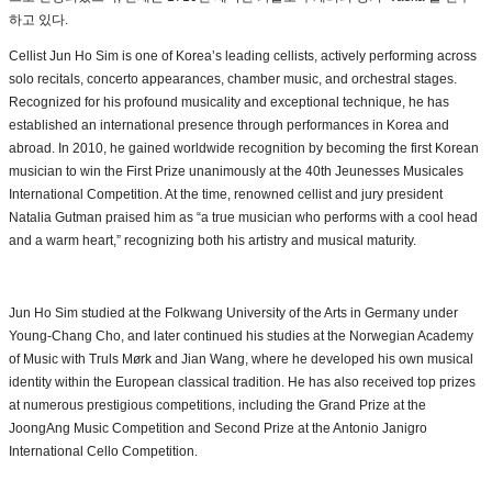
하고 있다.
Cellist Jun Ho Sim is one of Korea’s leading cellists, actively performing across
solo recitals, concerto appearances, chamber music, and orchestral stages.
Recognized for his profound musicality and exceptional technique, he has
established an international presence through performances in Korea and
abroad. In 2010, he gained worldwide recognition by becoming the first Korean
musician to win the First Prize unanimously at the 40th Jeunesses Musicales
International Competition. At the time, renowned cellist and jury president
Natalia Gutman praised him as “a true musician who performs with a cool head
and a warm heart,” recognizing both his artistry and musical maturity.
Jun Ho Sim studied at the Folkwang University of the Arts in Germany under
Young-Chang Cho, and later continued his studies at the Norwegian Academy
of Music with Truls Mørk and Jian Wang, where he developed his own musical
identity within the European classical tradition. He has also received top prizes
at numerous prestigious competitions, including the Grand Prize at the
JoongAng Music Competition and Second Prize at the Antonio Janigro
International Cello Competition.