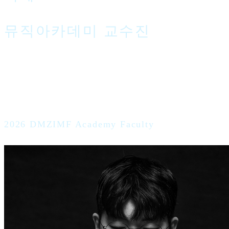
뮤직아카데미 교수진
2026 DMZIMF Academy Faculty