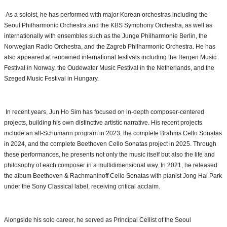
As a soloist, he has performed with major Korean orchestras including the
Seoul Philharmonic Orchestra and the KBS Symphony Orchestra, as well as
internationally with ensembles such as the Junge Philharmonie Berlin, the
Norwegian Radio Orchestra, and the Zagreb Philharmonic Orchestra. He has
also appeared at renowned international festivals including the Bergen Music
Festival in Norway, the Oudewater Music Festival in the Netherlands, and the
Szeged Music Festival in Hungary.
In recent years, Jun Ho Sim has focused on in-depth composer-centered
projects, building his own distinctive artistic narrative. His recent projects
include an all-Schumann program in 2023, the complete Brahms Cello Sonatas
in 2024, and the complete Beethoven Cello Sonatas project in 2025. Through
these performances, he presents not only the music itself but also the life and
philosophy of each composer in a multidimensional way. In 2021, he released
the album Beethoven & Rachmaninoff Cello Sonatas with pianist Jong Hai Park
under the Sony Classical label, receiving critical acclaim.
Alongside his solo career, he served as Principal Cellist of the Seoul