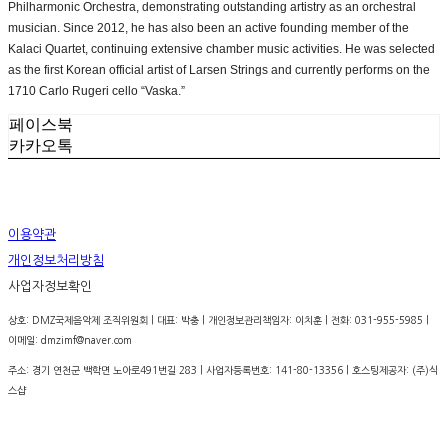
Philharmonic Orchestra, demonstrating outstanding artistry as an orchestral
musician. Since 2012, he has also been an active founding member of the
Kalaci Quartet, continuing extensive chamber music activities. He was selected
as the first Korean official artist of Larsen Strings and currently performs on the
1710 Carlo Rugeri cello “Vaska.”
페이스북
카카오톡
이용약관
개인정보처리방침
사업자정보확인
상호: DMZ국제음악제 조직위원회 | 대표: 박충 | 개인정보관리책임자: 이치훈 | 전화: 031-955-5985 |
이메일: dmzimf@naver.com
주소: 경기 연천군 백학면 노아로491번길 283 | 사업자등록번호:
141-80-13356
| 호스팅제공자: (주)식
스샵