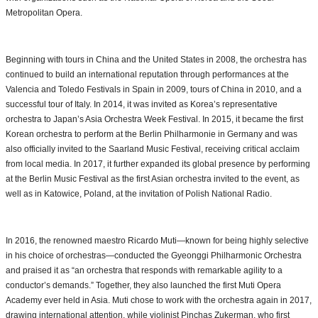
Metropolitan Opera.
Beginning with tours in China and the United States in 2008, the orchestra has
continued to build an international reputation through performances at the
Valencia and Toledo Festivals in Spain in 2009, tours of China in 2010, and a
successful tour of Italy. In 2014, it was invited as Korea’s representative
orchestra to Japan’s Asia Orchestra Week Festival. In 2015, it became the first
Korean orchestra to perform at the Berlin Philharmonie in Germany and was
also officially invited to the Saarland Music Festival, receiving critical acclaim
from local media. In 2017, it further expanded its global presence by performing
at the Berlin Music Festival as the first Asian orchestra invited to the event, as
well as in Katowice, Poland, at the invitation of Polish National Radio.
In 2016, the renowned maestro Ricardo Muti—known for being highly selective
in his choice of orchestras—conducted the Gyeonggi Philharmonic Orchestra
and praised it as “an orchestra that responds with remarkable agility to a
conductor’s demands.” Together, they also launched the first Muti Opera
Academy ever held in Asia. Muti chose to work with the orchestra again in 2017,
drawing international attention, while violinist Pinchas Zukerman, who first