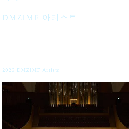
DMZIMF 아티스트
2026 DMZIMF Artists