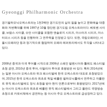
Gyeonggi Philharmonic Orchestra
경기필하모닉오케스트라는 1천3백만 경기도민의 삶의 질을 높이고 문화예술 대중
화와 저변확대를 위해 1997년 10월 창단된 경기도립 오케스트라이다. 베토벤 사이
클, 브람스 사이클, 슈만 사이클을 포함한 앤솔로지 시리즈, 마스터즈 시리즈, 마스
터피스 시리즈 등을 진행하며 그 연주력을 인정받고 있다. 또한, 국립오페라단, 서
울시오페라단 등과 정기적으로 협업하며 오페라 레퍼토리에서도 두각을 나타내고
있다.
2008년 중국과 미국 투어를 시작으로 2009년 스페인 발렌시아와 톨레도 페스티벌
초청 공연, 2010년 중국 투어, 이탈리아 투어로 호평받은 바 있다. 특히 2014년에
는 일본 아시아 오케스트라 위크 페스티벌에 한국 오케스트라 대표로 초청받았으
며, 2015년 한국 오케스트라 최초로 독일 베를린 필하모닉홀에서 연주하고 자를란
트 뮤직 페스티벌에도 정식 초청을 받아 현지 언론으로부터 호평받았다. 2017년에
는 아시아 오케스트라 최초로 베를린 뮤직 페스티벌에서 그리고 폴란드 국영방송
초청으로 카토비체에서 공연하는 등 아시아 주요 오케스트라로 급성장하고 있다.